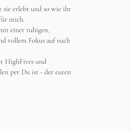
 sie erlebt und so wie ihr
 für mich.
mit einer ruhigen,
und vollem Fokus auf euch
der HighFives und
en per Du ist - der euren