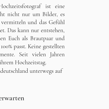
ochzeitsfotograf ist eine
eht nicht nur um Bilder, es
e vermitteln und das Gefühl
et. Das kann nur entstehen,
en Euch als Brautpaar und
 100% passt.
Keine gestellten
mente.
Seit vielen Jahren
n ihrem Hochzeitstag.
ddeutschland unterwegs auf
erwarten