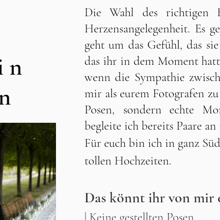
Die Wahl des richtigen H
Herzensangelegenheit. Es g
geht um das Gefühl, das si
in
das ihr in dem Moment hatt
wenn die Sympathie zwisch
an
mir als eurem Fotografen zu
Posen, sondern echte Mo
begleite ich bereits Paare a
Für euch bin ich in ganz Sü
tollen Hochzeiten.
Das könnt ihr von mir 
| Keine gestellten Posen.