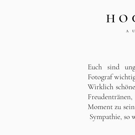
HO
A
Euch sind u
ng
Fotograf wichtig
Wirklich schön
Freudentränen, 
Moment zu sein
Sympathie, so w