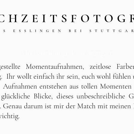
CHZEITSFOTOG
US ESSLINGEN BEI STUTTGA
Hochzeitsfotograf aus Stuttgart
estellte
Momentaufnahmen, zeitlose Farben
. Ihr wollt einfach ihr sein, euch wohl fühle
e Aufnahmen entstehen aus tollen Momenten -
glückliche Blicke, dieses unbeschreibliche G
. Genau darum ist mir der
Match mit meinen B
ichtig.