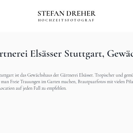
STEFAN DREHER
HOCHZEITSFOTOGRAF
rtnerei Elsässer Stuttgart, Gewä
tuttgart ist das Gewächshaus der Gärtnerei Elsässer. Tropischer und gem
man Freie Trauungen im Garten machen, Brautpaarfotos mit vielen Pflan
e Location auf jeden Fall zu empfehlen.