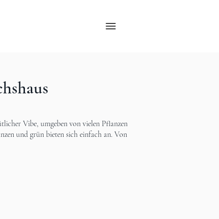
chshaus
ütlicher Vibe, umgeben von vielen Pflanzen
zen und grün bieten sich einfach an. Von