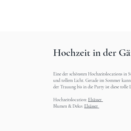
Hochzeit in der Gä
Eine der schönsten Hochzeitslocations in S
und tollem Licht. Gerade im Sommer kann 
der Trauung bis in die Party ist diese toll
Hochzeitslocation:
Elsässer
Blumen & Deko:
Elsässer