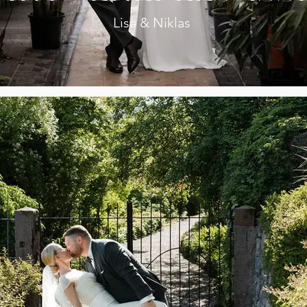
Lisa & Niklas