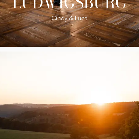
LUDWIGSBURG
Cindy & Luca