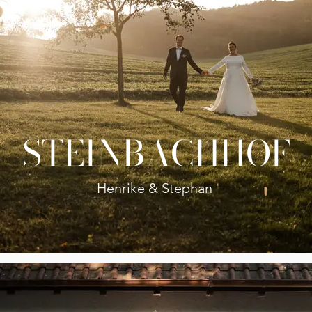
STEINBACHHOF
Henrike & Stephan