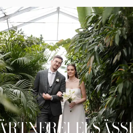
ÄRTNEREI ELSÄSS