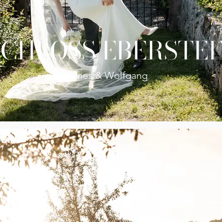
SCHLOSS EBERSTEI
Ines & Wolfgang