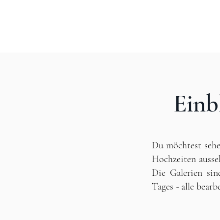
Einb
Du möchtest seh
Hochzeiten auss
Die Galerien sin
Tages - alle bearbe