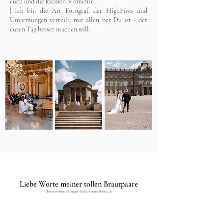
euch und die kleinen Momente.
| Ich bin die Art Fotograf, der HighFives und
Umarmungen verteilt, mit allen per Du ist - der
euren Tag besser machen will.
Liebe Worte meiner tollen Brautpaare
Hochzeitsfotograf
Stuttgart -
Feedback meiner Brautpaare