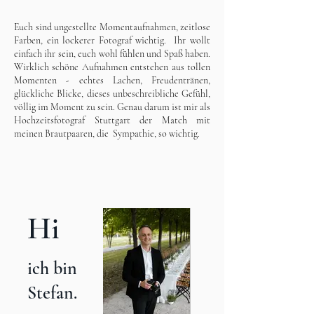
Euch sind u
ngestellte
Momentaufnahmen, zeitlose
Farben, ein lockerer Fotograf wichtig. Ihr wollt
einfach ihr sein, euch wohl fühlen und Spaß haben.
Wirklich schöne Aufnahmen entstehen aus tollen
Momenten - echtes Lachen, Freudentränen,
glückliche Blicke, dieses unbeschreibliche Gefühl,
völlig im Moment zu sein. Genau darum ist mir als
Hochzeitsfotograf Stuttgart der
Match mit
meinen Brautpaaren, die Sympathie, so wichtig.
Hi
ich bin
Stefan.