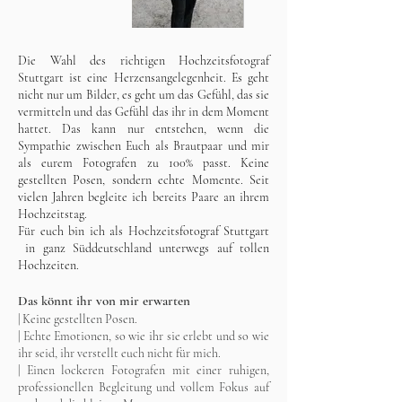
Die Wahl des richtigen
Hochzeitsfotograf
Stuttgart
ist eine Herzensangelegenheit. Es geht
nicht nur um Bilder, es geht um das Gefühl, das sie
vermitteln und das Gefühl das ihr in dem Moment
hattet. Das kann nur entstehen, wenn die
Sympathie zwischen Euch als Brautpaar und mir
als eurem Fotografen zu 100% passt.
Keine
gestellten Posen, sondern echte Momente.
Seit
vielen Jahren begleite ich bereits Paare an ihrem
Hochzeitstag.
Für euch bin ich als
Hochzeitsfotograf
Stuttgart
in ganz Süddeutschland unterwegs auf tollen
Hochzeiten.
Das könnt ihr von mir erwarten
| Keine gestellten Posen.
| Echte Emotionen, so wie ihr sie erlebt und so wie
ihr seid, ihr verstellt euch nicht für mich.
| Einen lockeren Fotografen mit einer ruhigen,
professionellen Begleitung und vollem Fokus auf